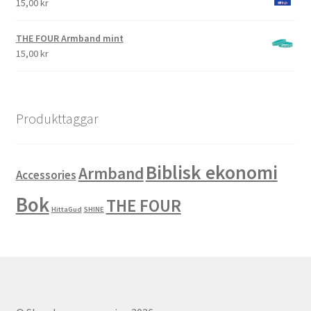
15,00
kr
THE FOUR Armband mint
15,00
kr
Produkttaggar
Biblisk ekonomi
Armband
Accessories
Bok
THE FOUR
HittaGud
SHINE