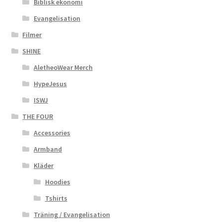
Biblisk ekonomi
Evangelisation
Filmer
SHINE
AletheoWear Merch
HypeJesus
ISWJ
THE FOUR
Accessories
Armband
Kläder
Hoodies
Tshirts
Träning / Evangelisation