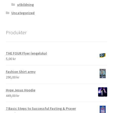
utbildning
Uncategorized
Produkter
THE FOUR Flyer (engelska)
5,00
kr
Fashion Shirt army
290,00
kr
Hype Jesus Hoodie
449,00
kr
7 Basic Steps to Successful Fasting & Prayer