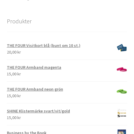
Produkter
THE FOUR Visitkort blå (bunt om 10 st.)
20,00
kr
THE FOUR Armband magenta
15,00
kr
THE FOUR Armband neon grön
15,00
kr
SHINE Klistermärke svart/vit/gold
15,00
kr
Business by the Book