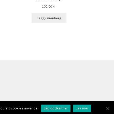
100,00
kr
Lägg i varukorg
 du att cookies används.
Jag godkänner
Läs mer