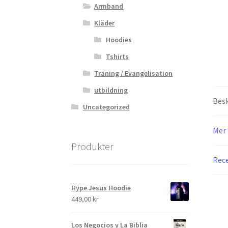
Armband
Kläder
Hoodies
Tshirts
Träning / Evangelisation
utbildning
Besk
Uncategorized
Mer 
Produkter
Rece
Hype Jesus Hoodie
449,00
kr
Los Negocios y La Biblia