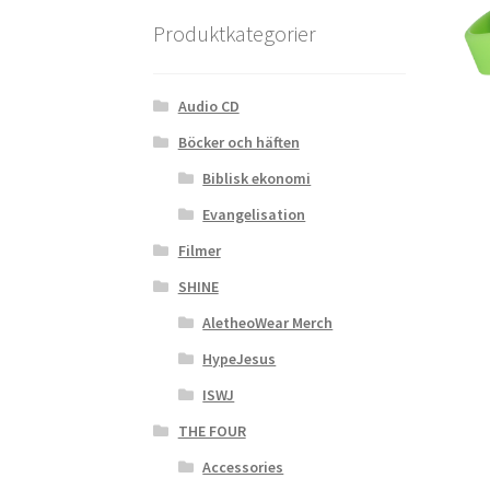
Produktkategorier
Audio CD
Böcker och häften
Biblisk ekonomi
Evangelisation
Filmer
SHINE
AletheoWear Merch
HypeJesus
ISWJ
THE FOUR
Accessories