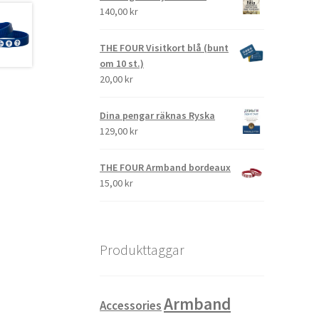
140,00
kr
THE FOUR Visitkort blå (bunt
om 10 st.)
20,00
kr
Dina pengar räknas Ryska
129,00
kr
THE FOUR Armband bordeaux
15,00
kr
Produkttaggar
Armband
Accessories