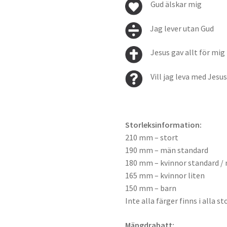
Gud älskar mig
Jag lever utan Gud
Jesus gav allt för mig
Vill jag leva med Jesu
Storleksinformation:
210 mm – stort
190 mm – män standard
180 mm – kvinnor standard / 
165 mm – kvinnor liten
150 mm – barn
Inte alla färger finns i alla st
Mängdrabatt: