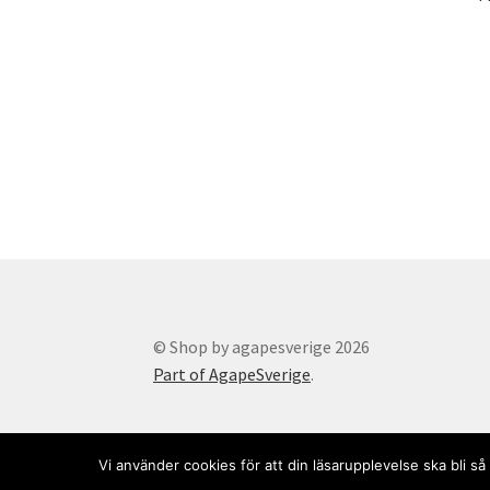
© Shop by agapesverige 2026
Part of AgapeSverige
.
Vi använder cookies för att din läsarupplevelse ska bli 