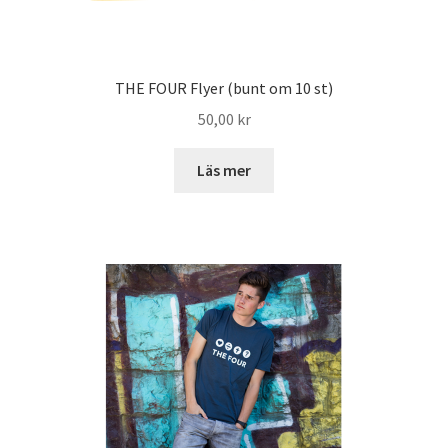
THE FOUR Flyer (bunt om 10 st)
50,00
kr
Läs mer