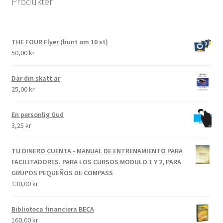
Produkter
THE FOUR Flyer (bunt om 10 st)
50,00
kr
Där din skatt är
25,00
kr
En personlig Gud
3,25
kr
TU DINERO CUENTA - MANUAL DE ENTRENAMIENTO PARA
FACILITADORES. PARA LOS CURSOS MODULO 1 Y 2, PARA
GRUPOS PEQUEÑOS DE COMPASS
130,00
kr
Biblioteca financiera BECA
160,00
kr