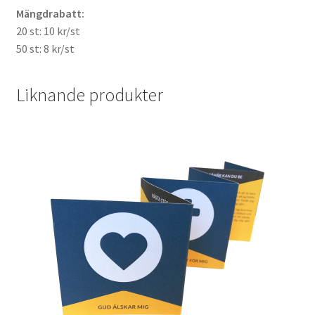
Mängdrabatt:
20 st: 10 kr/st
50 st: 8 kr/st
Liknande produkter