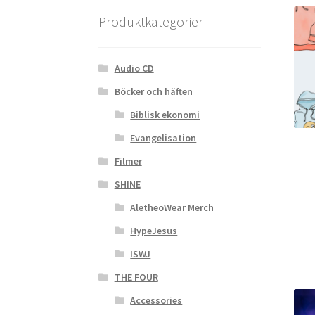
Produktkategorier
Audio CD
Böcker och häften
Biblisk ekonomi
Evangelisation
Filmer
SHINE
AletheoWear Merch
HypeJesus
ISWJ
THE FOUR
Accessories