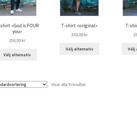
shirt «God is FOUR
T-shirt «original»
T-shi
you»
250,00
kr
2
250,00
kr
Välj alternativ
Välj 
Välj alternativ
Visar alla 9 resultat