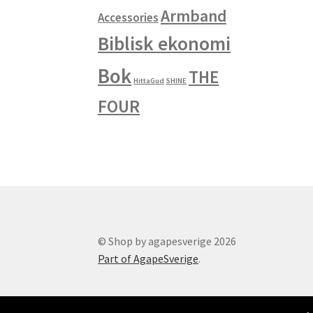
Armband
Accessories
Biblisk ekonomi
Bok
THE
HittaGud
SHINE
FOUR
© Shop by agapesverige 2026
Part of AgapeSverige
.