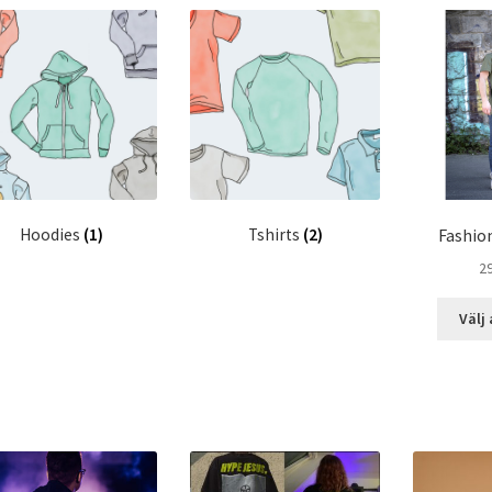
Hoodies
(1)
Tshirts
(2)
Fashio
2
Välj 