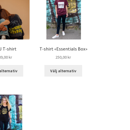
J T-shirt
T-shirt «Essentials Box»
49,00
kr
250,00
kr
alternativ
Välj alternativ