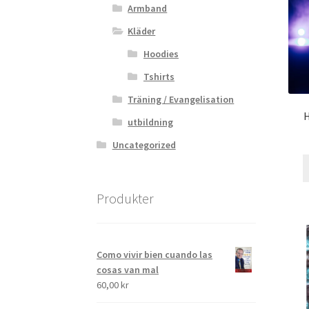
Armband
Kläder
Hoodies
Tshirts
Träning / Evangelisation
H
utbildning
Uncategorized
Produkter
Como vivir bien cuando las
cosas van mal
60,00
kr