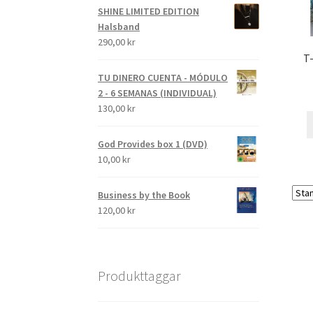
SHINE LIMITED EDITION
Halsband
290,00
kr
T-
TU DINERO CUENTA - MÓDULO
2 - 6 SEMANAS (INDIVIDUAL)
130,00
kr
God Provides box 1 (DVD)
10,00
kr
Business by the Book
120,00
kr
Produkttaggar