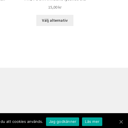
15,00
kr
Välj alternativ
 du att cookies används.
Jag godkänner
Läs mer