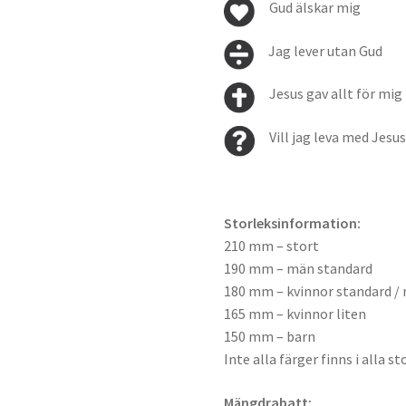
Gud älskar mig
Jag lever utan Gud
Jesus gav allt för mig
Vill jag leva med Jesu
Storleksinformation:
210 mm – stort
190 mm – män standard
180 mm – kvinnor standard / 
165 mm – kvinnor liten
150 mm – barn
Inte alla färger finns i alla st
Mängdrabatt: