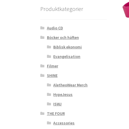
Produktkategorier
Audio CD
Böcker och häften
Biblisk ekonomi
Evangelisation
Filmer
SHINE
AletheoWear Merch
HypeJesus
ISWJ
THE FOUR
Accessories