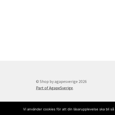
© Shop by agapesverige 2026
Part of AgapeSverige
.
Vi använder cookies för att din läsarupplevelse ska bli 