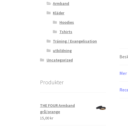
Armband
Kläder
Hoodies
Tshirts
Träning / Evangelisation
utbildning
Besk
Uncategorized
Mer 
Produkter
Rece
THE FOUR Armband
grå/orange
15,00
kr