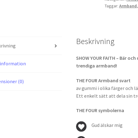
Taggar:
Armband
Beskrivning
rivning
SHOW YOUR FAITH – Bär och 
information
trendiga armband!
THE FOUR Armband svart
nsioner (0)
av gummi i olika färger och l
Ett enkelt sätt att dela sin t
THE FOUR symbolerna
Gud älskar mig