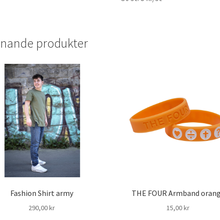
knande produkter
Fashion Shirt army
THE FOUR Armband oran
290,00
kr
15,00
kr