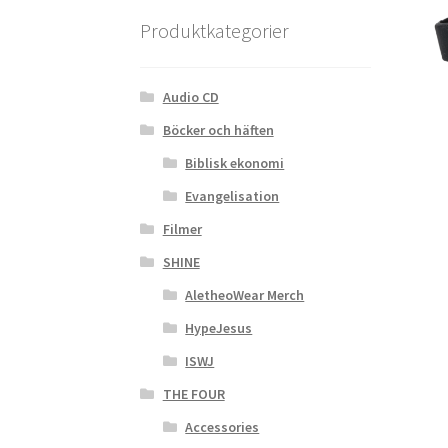
Produktkategorier
Audio CD
Böcker och häften
Biblisk ekonomi
Evangelisation
Filmer
SHINE
AletheoWear Merch
HypeJesus
ISWJ
THE FOUR
Accessories