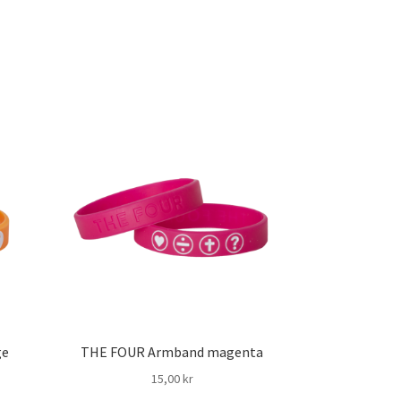
ge
THE FOUR Armband magenta
15,00
kr