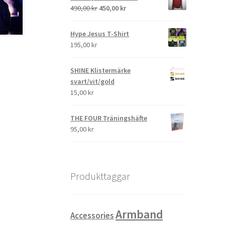
490,00
kr
450,00
kr
Hype Jesus T-Shirt
195,00
kr
SHINE Klistermärke
svart/vit/gold
15,00
kr
THE FOUR Träningshäfte
95,00
kr
Produkttaggar
Armband
Accessories