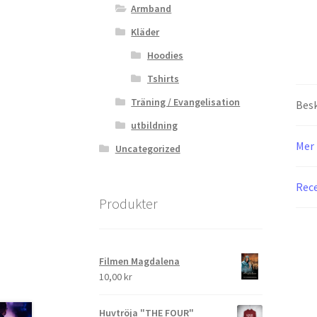
Armband
Kläder
Hoodies
Tshirts
Träning / Evangelisation
Besk
utbildning
Mer 
Uncategorized
Rece
Produkter
Filmen Magdalena
10,00
kr
Huvtröja "THE FOUR"