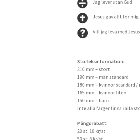
Jag lever utan Gud
Jesus gav allt för mig
Vill jag leva med Jesu
Storleksinformation:
210 mm – stort
190 mm – män standard
180 mm – kvinnor standard / 
165 mm – kvinnor liten
150 mm – barn
Inte alla färger finns i alla st
Mängdrabatt:
20 st: 10 kr/st
50 st: 8 kr/st