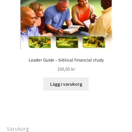
Leader Guide – biblical financial study
100,00
kr
Lägg i varukorg
Varukorg