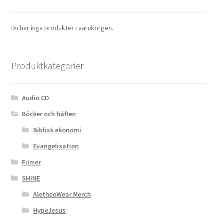
Du har inga produkter i varukorgen.
Produktkategorier
Audio CD
Böcker och häften
Biblisk ekonomi
Evangelisation
Filmer
SHINE
AletheoWear Merch
HypeJesus