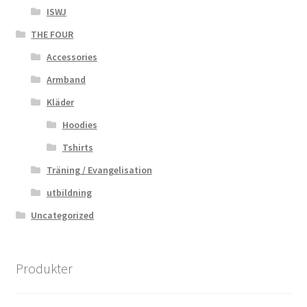
ISWJ
THE FOUR
Accessories
Armband
Kläder
Hoodies
Tshirts
Träning / Evangelisation
utbildning
Uncategorized
Produkter