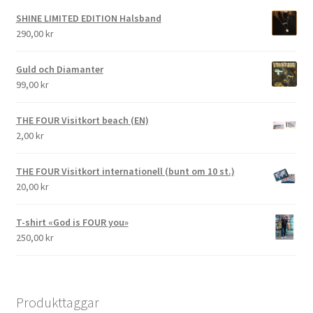
SHINE LIMITED EDITION Halsband
290,00
kr
Guld och Diamanter
99,00
kr
THE FOUR Visitkort beach (EN)
2,00
kr
THE FOUR Visitkort internationell (bunt om 10 st.)
20,00
kr
T-shirt «God is FOUR you»
250,00
kr
Produkttaggar