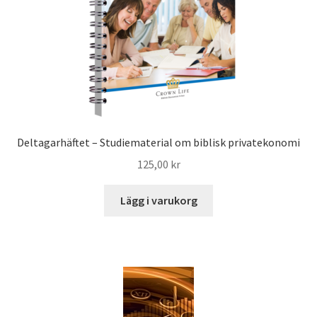
Deltagarhäftet – Studiematerial om biblisk privatekonomi
125,00
kr
Lägg i varukorg