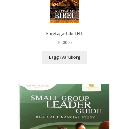
Företagarbibel NT
10,00
kr
Lägg i varukorg