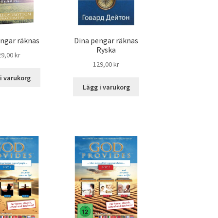
engar räknas
Dina pengar räknas
Ryska
29,00
kr
129,00
kr
i varukorg
Lägg i varukorg