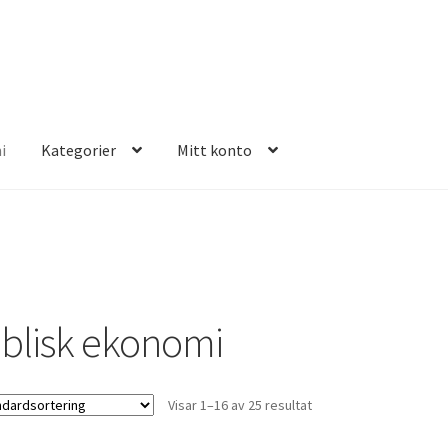
i
Kategorier
Mitt konto
E FOUR
iblisk ekonomi
Visar 1–16 av 25 resultat