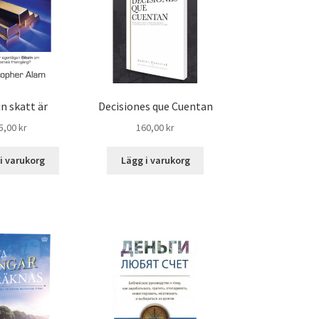
in skatt är
Decisiones que Cuentan
5,00
kr
160,00
kr
i varukorg
Lägg i varukorg