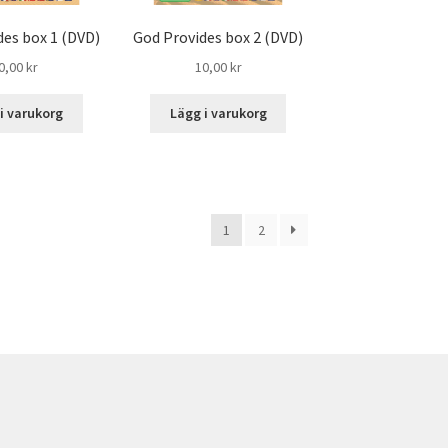
des box 1 (DVD)
God Provides box 2 (DVD)
0,00
kr
10,00
kr
i varukorg
Lägg i varukorg
1
2