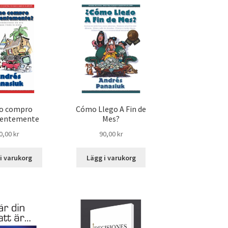
o compro
Cómo Llego A Fin de
gentemente
Mes?
0,00
kr
90,00
kr
i varukorg
Lägg i varukorg