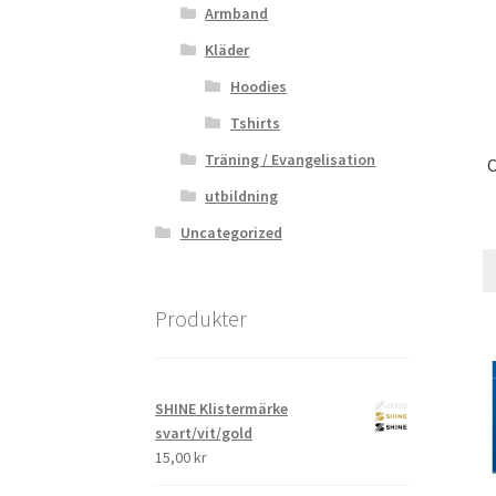
Armband
Kläder
Hoodies
Tshirts
Träning / Evangelisation
C
utbildning
Uncategorized
Produkter
SHINE Klistermärke
svart/vit/gold
15,00
kr