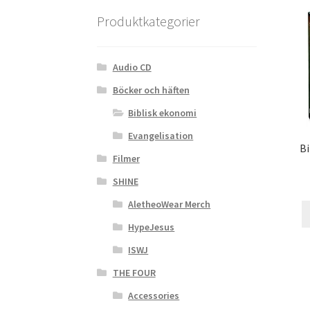
Produktkategorier
Audio CD
Böcker och häften
Biblisk ekonomi
Evangelisation
Bi
Filmer
SHINE
AletheoWear Merch
HypeJesus
ISWJ
THE FOUR
Accessories