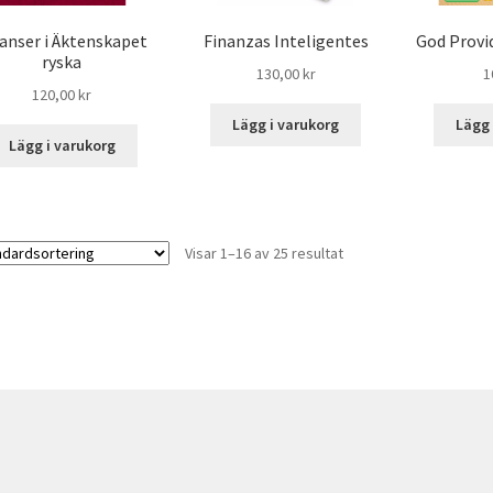
anser i Äktenskapet
Finanzas Inteligentes
God Provi
ryska
130,00
kr
1
120,00
kr
Lägg i varukorg
Lägg 
Lägg i varukorg
Visar 1–16 av 25 resultat