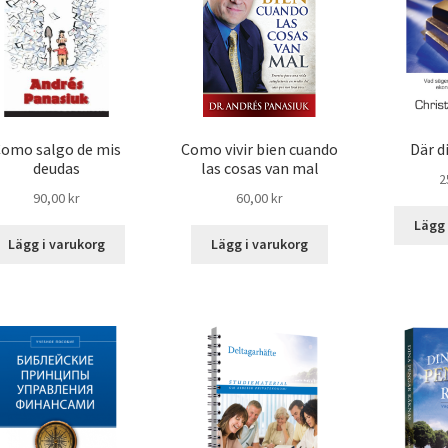
omo salgo de mis
Como vivir bien cuando
Där d
deudas
las cosas van mal
2
90,00
kr
60,00
kr
Lägg 
Lägg i varukorg
Lägg i varukorg