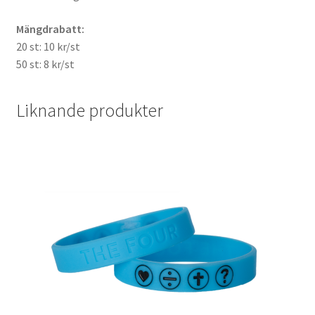
Mängdrabatt:
20 st: 10 kr/st
50 st: 8 kr/st
Liknande produkter