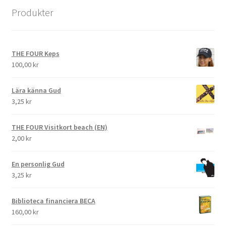
Produkter
THE FOUR Keps
100,00
kr
Lära känna Gud
3,25
kr
THE FOUR Visitkort beach (EN)
2,00
kr
En personlig Gud
3,25
kr
Biblioteca financiera BECA
160,00
kr