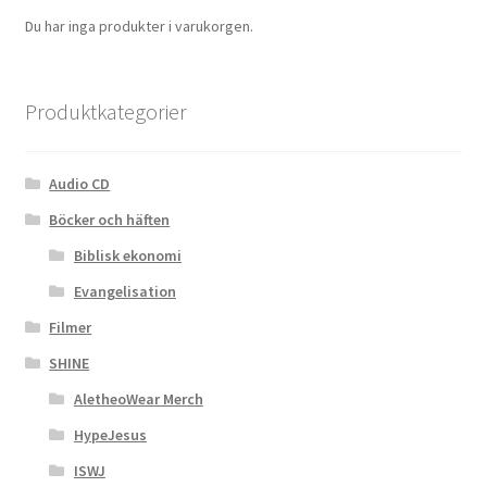
Du har inga produkter i varukorgen.
Produktkategorier
Audio CD
Böcker och häften
Biblisk ekonomi
Evangelisation
Filmer
SHINE
AletheoWear Merch
HypeJesus
ISWJ