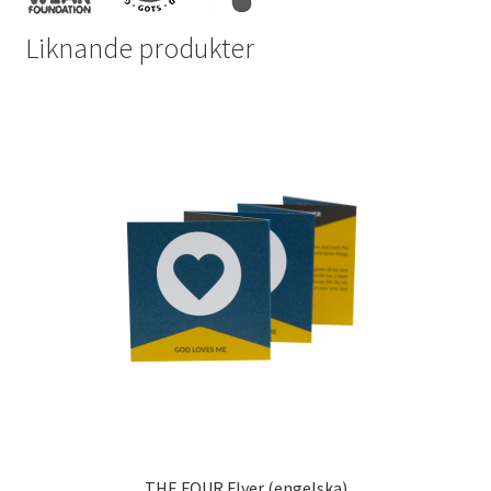
Liknande produkter
THE FOUR Flyer (engelska)