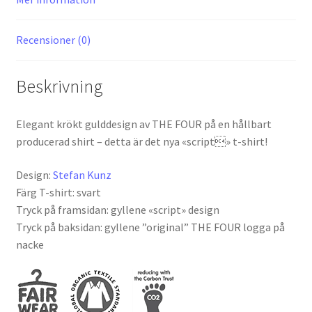
Recensioner (0)
Beskrivning
Elegant krökt gulddesign av THE FOUR på en hållbart
producerad shirt – detta är det nya «script» t-shirt!
Design:
Stefan Kunz
Färg T-shirt: svart
Tryck på framsidan: gyllene «script» design
Tryck på baksidan: gyllene ”original” THE FOUR logga på
nacke