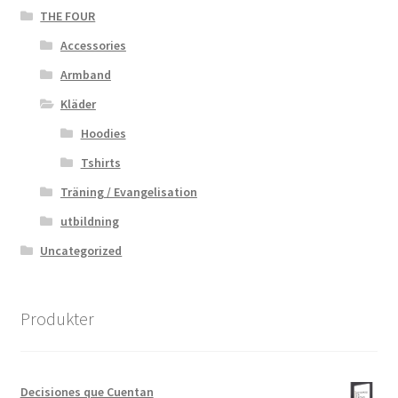
THE FOUR
Accessories
Armband
Kläder
Hoodies
Tshirts
Träning / Evangelisation
utbildning
Uncategorized
Produkter
Decisiones que Cuentan