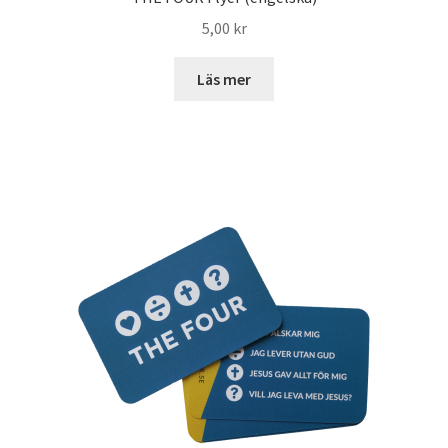
5,00
kr
Läs mer