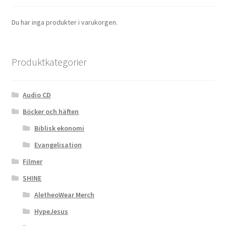
Du har inga produkter i varukorgen.
Produktkategorier
Audio CD
Böcker och häften
Biblisk ekonomi
Evangelisation
Filmer
SHINE
AletheoWear Merch
HypeJesus