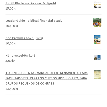
SHINE Klistermärke svart/vit/gold
15,00
kr
Leader Guide - biblical financial study
100,00
kr
God Provides box 1 (DVD)
10,00
kr
Hängivelsebön-kort
5,00
kr
TU DINERO CUENTA - MANUAL DE ENTRENAMIENTO PARA
FACILITADORES. PARA LOS CURSOS MODULO 1 Y 2, PARA
GRUPOS PEQUEÑOS DE COMPASS
130,00
kr