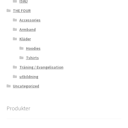
ISWJ
THE FOUR
Accessories
Armband
Kläder
Hoodies
Tshirts
Träning / Evangelisation
utbildning
Uncategorized
Produkter