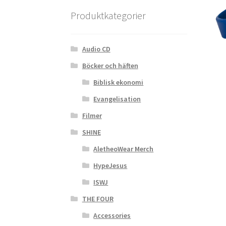
Produktkategorier
Audio CD
Böcker och häften
Biblisk ekonomi
Evangelisation
Filmer
SHINE
AletheoWear Merch
HypeJesus
ISWJ
THE FOUR
Accessories