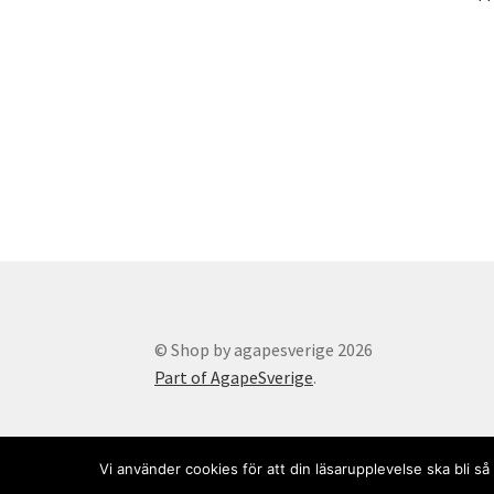
© Shop by agapesverige 2026
Part of AgapeSverige
.
Vi använder cookies för att din läsarupplevelse ska bli 