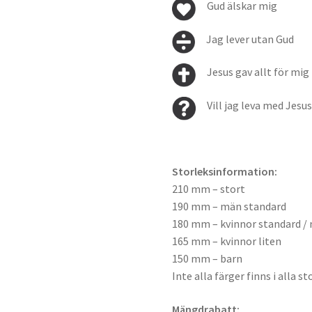
Gud älskar mig
Jag lever utan Gud
Jesus gav allt för mig
Vill jag leva med Jesu
Storleksinformation:
210 mm – stort
190 mm – män standard
180 mm – kvinnor standard / 
165 mm – kvinnor liten
150 mm – barn
Inte alla färger finns i alla st
Mängdrabatt: