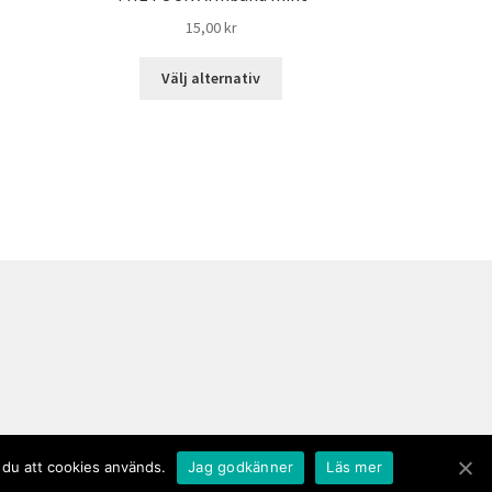
15,00
kr
Välj alternativ
 du att cookies används.
Jag godkänner
Läs mer