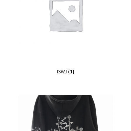
ISWJ
(1)