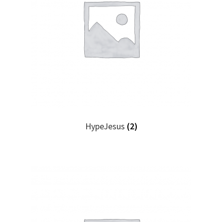
HypeJesus
(2)