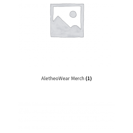
AletheoWear Merch
(1)