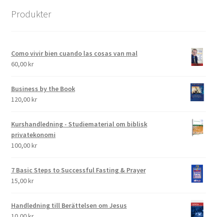
Produkter
Como vivir bien cuando las cosas van mal
60,00
kr
Business by the Book
120,00
kr
Kurshandledning - Studiematerial om biblisk
privatekonomi
100,00
kr
7 Basic Steps to Successful Fasting & Prayer
15,00
kr
Handledning till Berättelsen om Jesus
10,00
kr