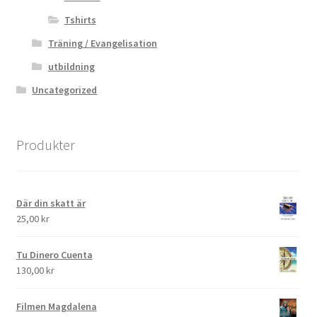
Tshirts
Träning / Evangelisation
utbildning
Uncategorized
Produkter
Där din skatt är
25,00
kr
Tu Dinero Cuenta
130,00
kr
Filmen Magdalena