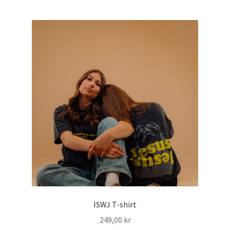
ISWJ T-shirt
249,00
kr