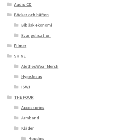
Audio CD
Böcker och häften
Biblisk ekonomi
Evangelisation
Filmer
SHINE
AletheoWear Merch
HypeJesus
ISWJ
THE FOUR
Accessories
Armband
Kläder
Hoodies