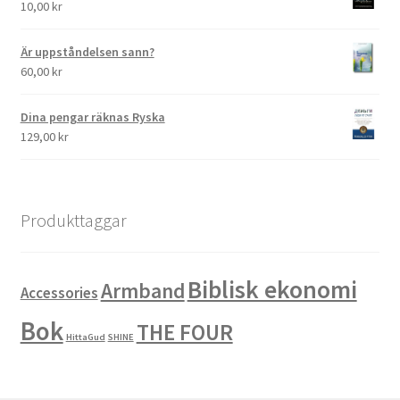
10,00
kr
Är uppståndelsen sann?
60,00
kr
Dina pengar räknas Ryska
129,00
kr
Produkttaggar
Biblisk ekonomi
Armband
Accessories
Bok
THE FOUR
HittaGud
SHINE