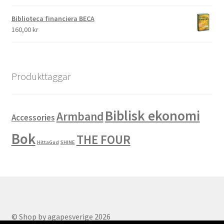
Biblioteca financiera BECA
160,00
kr
Produkttaggar
Biblisk ekonomi
Armband
Accessories
Bok
THE FOUR
HittaGud
SHINE
© Shop by agapesverige 2026