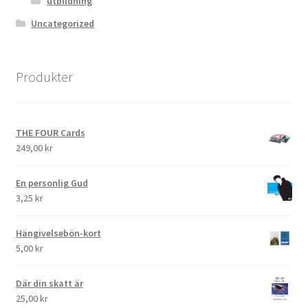
utbildning
Uncategorized
Produkter
THE FOUR Cards
249,00
kr
En personlig Gud
3,25
kr
Hängivelsebön-kort
5,00
kr
Där din skatt är
25,00
kr