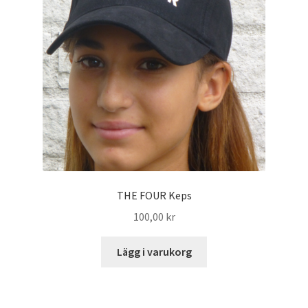
THE FOUR Keps
100,00
kr
Lägg i varukorg