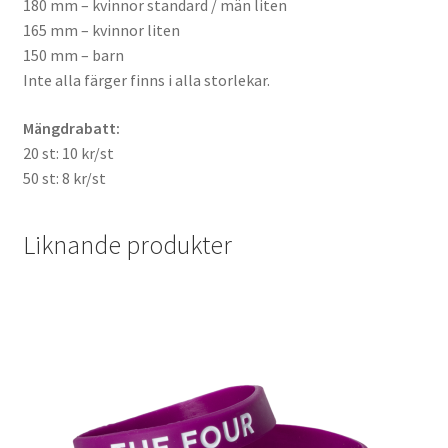
180 mm – kvinnor standard / män liten
165 mm – kvinnor liten
150 mm – barn
Inte alla färger finns i alla storlekar.
Mängdrabatt:
20 st: 10 kr/st
50 st: 8 kr/st
Liknande produkter