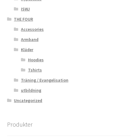
ISWJ
THE FOUR
Accessories
Armband
Kläder
Hoodies
Tshirts
Träning / Evangelisation
utbildning
Uncategorized
Produkter