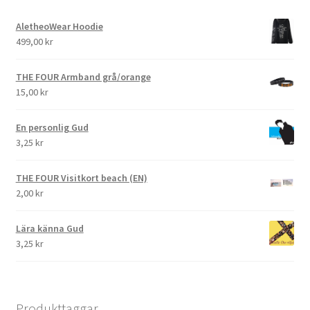
AletheoWear Hoodie
499,00
kr
THE FOUR Armband grå/orange
15,00
kr
En personlig Gud
3,25
kr
THE FOUR Visitkort beach (EN)
2,00
kr
Lära känna Gud
3,25
kr
Produkttaggar