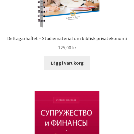
Deltagarhäftet – Studiematerial om biblisk privatekonomi
125,00
kr
Lägg i varukorg