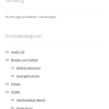
Varukorg
Du har inga produkter i varukorgen.
Produktkategorier
Audio CD
Böcker och häften
Biblisk ekonomi
Evangelisation
Filmer
SHINE
AletheoWear Merch
HypeJesus