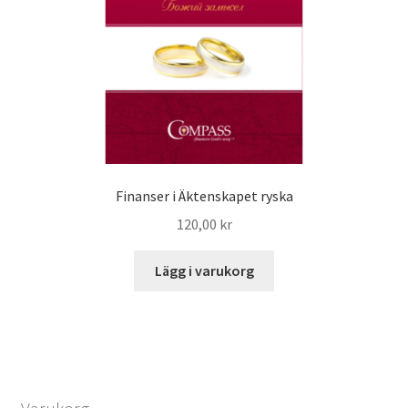
Finanser i Äktenskapet ryska
120,00
kr
Lägg i varukorg