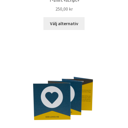
T-shirt «script»
250,00
kr
Välj alternativ