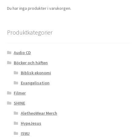
Du har inga produkter i varukorgen.
Produktkategorier
Audio CD
Böcker och häften
Biblisk ekonomi
Evangelisation
Filmer
SHINE
AletheoWear Merch
HypeJesus
ISWJ