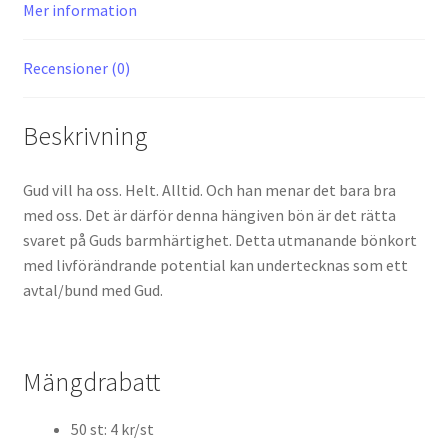
Mer information
Recensioner (0)
Beskrivning
Gud vill ha oss. Helt. Alltid. Och han menar det bara bra
med oss. Det är därför denna hängiven bön är det rätta
svaret på Guds barmhärtighet. Detta utmanande bönkort
med livförändrande potential kan undertecknas som ett
avtal/bund med Gud.
Mängdrabatt
50 st: 4 kr/st