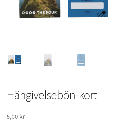
Hängivelsebön-kort
5,00
kr