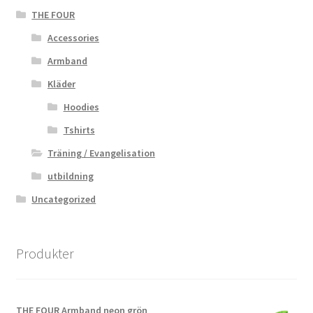
THE FOUR
Accessories
Armband
Kläder
Hoodies
Tshirts
Träning / Evangelisation
utbildning
Uncategorized
Produkter
THE FOUR Armband neon grön