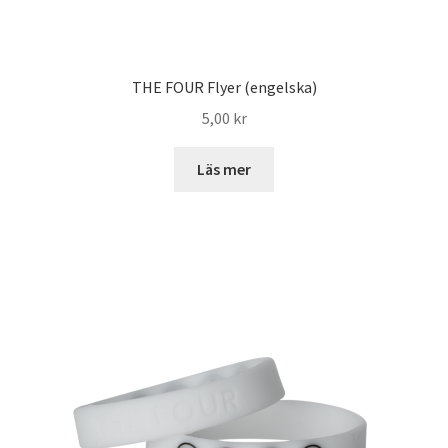
THE FOUR Flyer (engelska)
5,00
kr
Läs mer