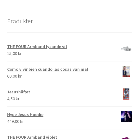
Produkter
THE FOUR Armband lysande vit
15,00
kr
Como vivir bien cuando las cosas van mal
60,00
kr
Jesushäftet
4,50
kr
Hype Jesus Hoodie
449,00
kr
THE FOUR Armband violet