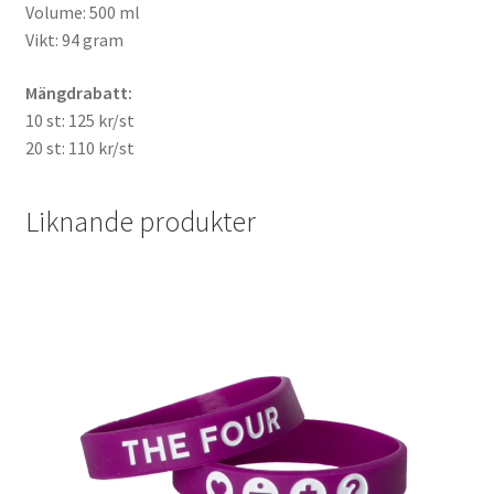
Volume: 500 ml
Vikt: 94 gram
Mängdrabatt:
10 st: 125 kr/st
20 st: 110 kr/st
Liknande produkter