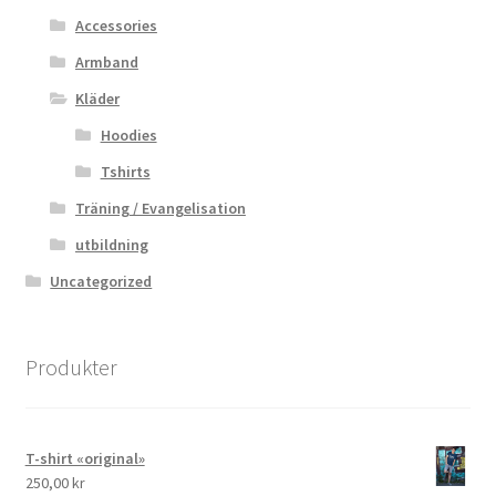
Accessories
Armband
Kläder
Hoodies
Tshirts
Träning / Evangelisation
utbildning
Uncategorized
Produkter
T-shirt «original»
250,00
kr