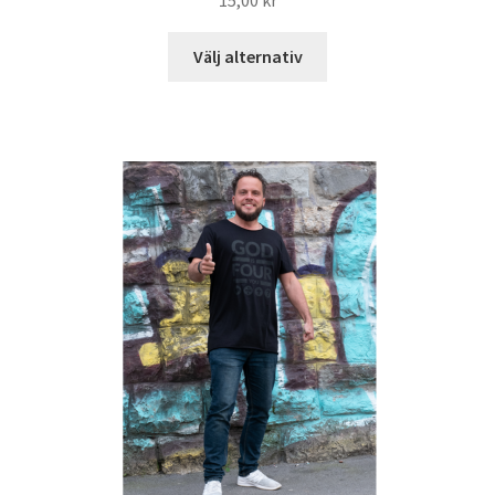
15,00
kr
Välj alternativ