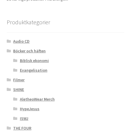
Produktkategorier
Audio CD
Böcker och häften
Biblisk ekonomi
Evangelisation
Filmer
SHINE
AletheoWear Merch
HypeJesus
ISWJ
THE FOUR