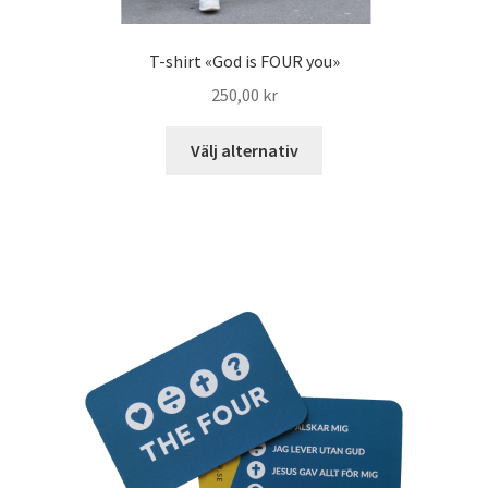
T-shirt «God is FOUR you»
250,00
kr
Välj alternativ