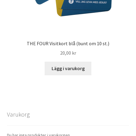
THE FOUR Visitkort blå (bunt om 10 st.)
20,00
kr
Lägg i varukorg
Varukorg
Du har inga produkter i varukorgen.