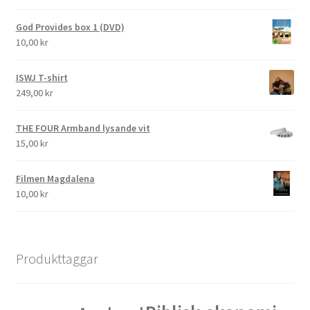
God Provides box 1 (DVD)
10,00
kr
ISWJ T-shirt
249,00
kr
THE FOUR Armband lysande vit
15,00
kr
Filmen Magdalena
10,00
kr
Produkttaggar