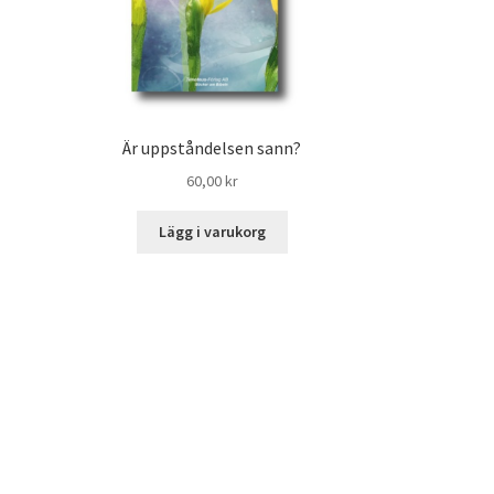
Är uppståndelsen sann?
60,00
kr
Lägg i varukorg