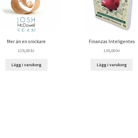
Mer än en snickare
Finanzas Inteligentes
119,00
kr
130,00
kr
Lägg i varukorg
Lägg i varukorg