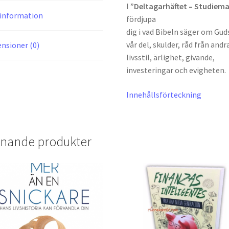
I
”Deltagarhäftet – Studiema
information
fördjupa
dig i vad Bibeln säger om Gud
vår del, skulder, råd från andr
nsioner (0)
livsstil, ärlighet, givande,
investeringar och evigheten.
Innehållsförteckning
knande produkter