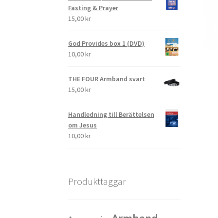
Fasting & Prayer
15,00
kr
God Provides box 1 (DVD)
10,00
kr
THE FOUR Armband svart
15,00
kr
Handledning till Berättelsen
om Jesus
10,00
kr
Produkttaggar