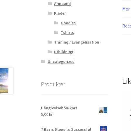
Armband
Mer 
Kläder
Hoodies
Rece
Tshirts
Träning / Evangelisation
utbildning
Uncategorized
Li
Produkter
Hängivelsebön-kort
5,00
kr
7 Basic Steps to Successful