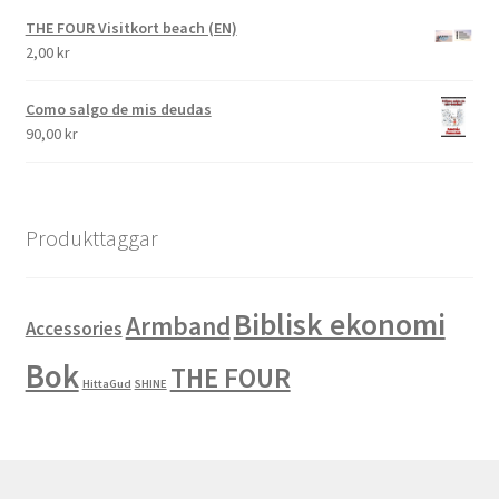
THE FOUR Visitkort beach (EN)
2,00
kr
Como salgo de mis deudas
90,00
kr
Produkttaggar
Biblisk ekonomi
Armband
Accessories
Bok
THE FOUR
HittaGud
SHINE