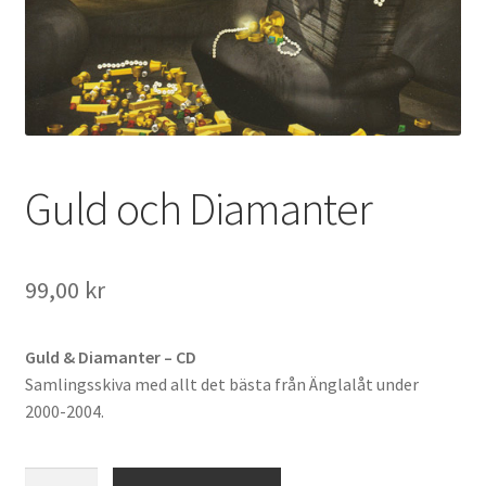
Guld och Diamanter
99,00
kr
Guld & Diamanter – CD
Samlingsskiva med allt det bästa från Änglalåt under
2000-2004.
Guld