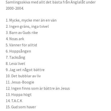
Samlingsskiva med allt det bästa från Änglalåt under
2000-2004.
1. Mycke, mycke mer än en vän
2. Ingen gräns, inga tvivel
3. Barn av Guds rike
4. Noas ark
5. Vänner för alltid
6. Hoppsången
7. Tacksång
8. Leva livet
9. Jag vet något bättre
10. Det bubblar av liv
11. Jesus-Boogie
12. Ingen finns som är bättre än Jesus
13. Hoppa högt
14. T.A.C.K
15. Gud som haver